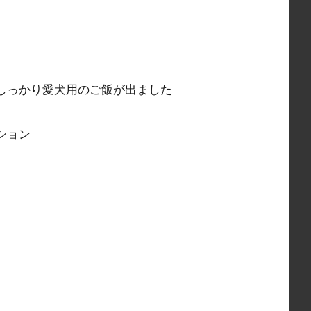
しっかり愛犬用のご飯が出ました
ション