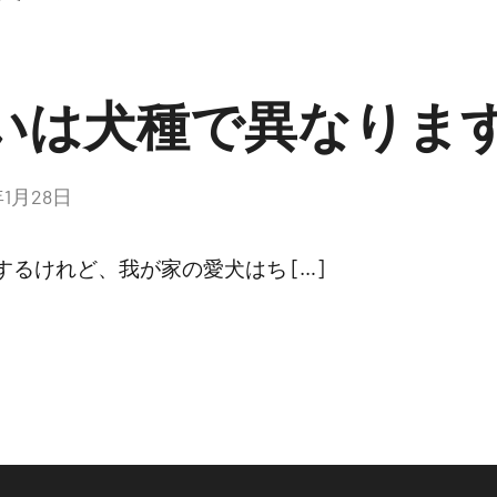
いは犬種で異なりま
年1月28日
るけれど、我が家の愛犬はち […]