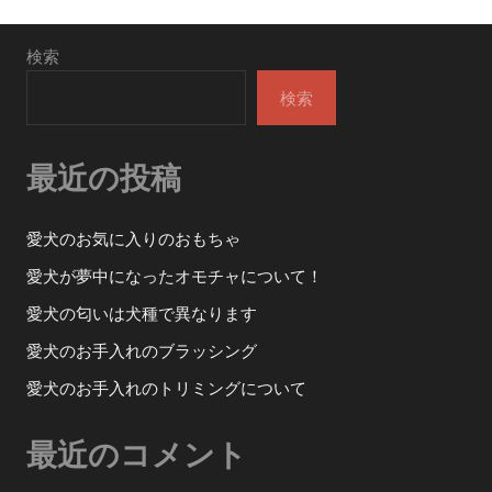
ビ
ゲ
検索
ー
検索
シ
最近の投稿
ョ
ン
愛犬のお気に入りのおもちゃ
愛犬が夢中になったオモチャについて！
愛犬の匂いは犬種で異なります
愛犬のお手入れのブラッシング
愛犬のお手入れのトリミングについて
最近のコメント