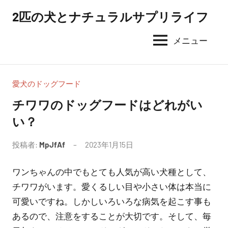
コ
2匹の犬とナチュラルサプリライフ
ン
テ
メニュー
ン
ツ
へ
愛犬のドッグフード
ス
チワワのドッグフードはどれがい
キ
い？
ッ
プ
投稿者:
MpJfAf
2023年1月15日
ワンちゃんの中でもとても人気が高い犬種として、
チワワがいます。愛くるしい目や小さい体は本当に
可愛いですね。しかしいろいろな病気を起こす事も
あるので、注意をすることが大切です。そして、毎