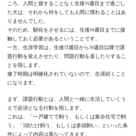
ころ、人間と接することなく生後14週目まで過ごし
た犬は、それから何をしても人間に慣れることはあ
りませんでした。
そのため、馴化をさせるには、生後14週目までに接
触しておく必要があるということです。
一方、生涯学習は、生後13週目から14週目以降で課
題行動を覚えさせたり、問題行動を直したりするこ
とを指します。
修了時期は明確化されていないので、生涯続くこと
になります。
まず、課題行動とは、人間と一緒に生活していくう
えで必須となる行動を指します。
これは、「一戸建てで飼う、もしくは集合住宅で飼
う」「1頭だけ飼う、もしくは多頭飼い」といった条
件によって内容は異なってきます。