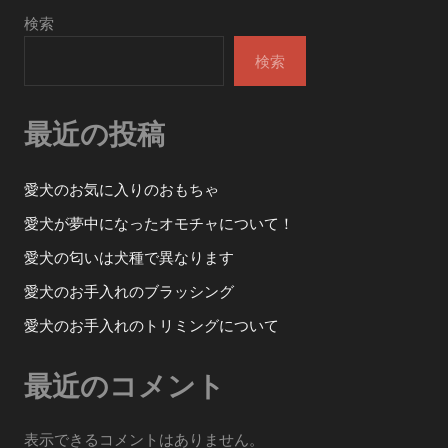
ナ
検索
ビ
検索
ゲ
ー
最近の投稿
シ
愛犬のお気に入りのおもちゃ
ョ
愛犬が夢中になったオモチャについて！
ン
愛犬の匂いは犬種で異なります
愛犬のお手入れのブラッシング
愛犬のお手入れのトリミングについて
最近のコメント
表示できるコメントはありません。