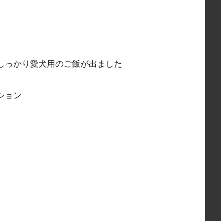
しっかり愛犬用のご飯が出ました
ション