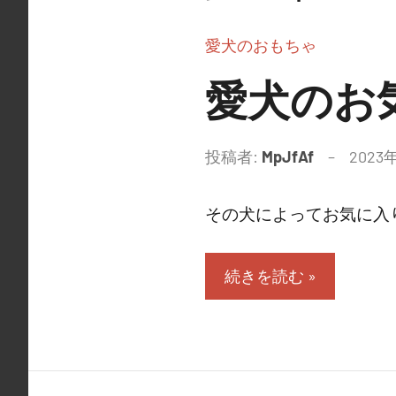
愛犬のおもちゃ
愛犬のお
投稿者:
MpJfAf
2023
その犬によってお気に入り
続きを読む