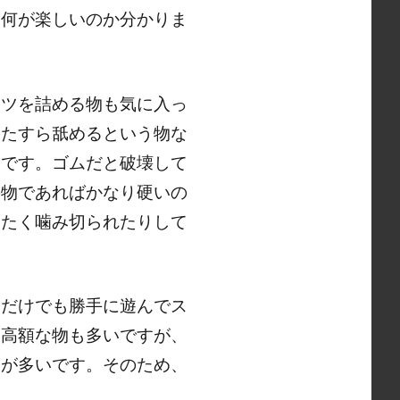
は何が楽しいのか分かりま
ヤツを詰める物も気に入っ
ひたすら舐めるという物な
いです。ゴムだと破壊して
の物であればかなり硬いの
ったく噛み切られたりして
犬だけでも勝手に遊んでス
。高額な物も多いですが、
物が多いです。そのため、