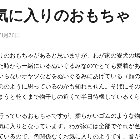
気に入りのおもちゃ
年1月30日
りのおもちゃがあると思いますが、わが家の愛犬の
た時から一緒にいるぬいぐるみなのでとても愛着が
いらないオヤツなどをぬいぐるみにあげている（顔
弟のように思っているのかも知れません。そばにそ
まうと乾くまで物干しの近くで半日待機しているく
行っているおもちゃですが、柔らかいゴムのような
気に入りとなっています。わが家には全部でそれが色
ているので、色関係なくお気に入りのようです。音