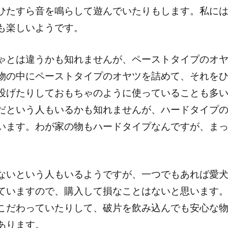
ひたすら音を鳴らして遊んでいたりもします。私に
も楽しいようです。
ゃとは違うかも知れませんが、ペーストタイプのオ
物の中にペーストタイプのオヤツを詰めて、それを
投げたりしておもちゃのように使っていることも多
だという人もいるかも知れませんが、ハードタイプ
います。わが家の物もハードタイプなんですが、ま
ないという人もいるようですが、一つでもあれば愛
ていますので、購入して損なことはないと思います
こだわっていたりして、破片を飲み込んでも安心な
あります。