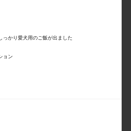
しっかり愛犬用のご飯が出ました
ション