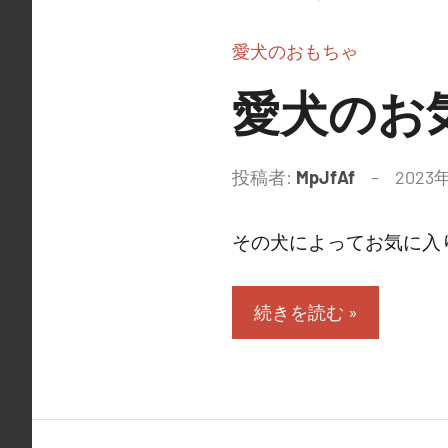
愛犬のおもちゃ
愛犬のお
投稿者:
MpJfAf
2023
その犬によってお気に入り
続きを読む