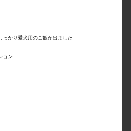
しっかり愛犬用のご飯が出ました
ション