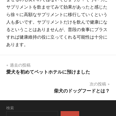
サプリメントを飲ませてみて効果があったと感じた
ら徐々に高額なサプリメントに移行していくという
人も多いです。サプリメントだけを飲んで健康にな
るということはありませんが、普段の食事にプラス
すれば健康維持の役に立ってくれる可能性は十分に
あります。
投
過去の投稿
愛犬を初めてペットホテルに預けました
稿
次の投稿
ナ
柴犬のドッグフードとは？
ビ
ゲ
検索