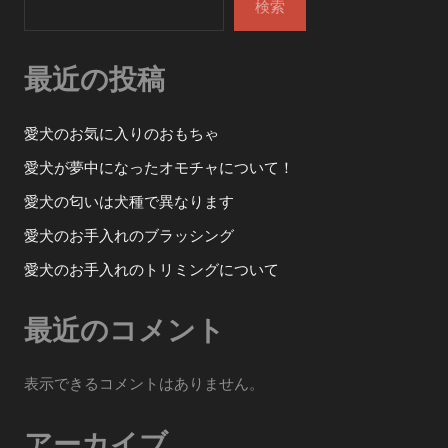
ー
検索
シ
最近の投稿
ョ
ン
愛犬のお気に入りのおもちゃ
愛犬が夢中になったオモチャについて！
愛犬の匂いは犬種で異なります
愛犬のお手入れのブラッシング
愛犬のお手入れのトリミングについて
最近のコメント
表示できるコメントはありません。
アーカイブ